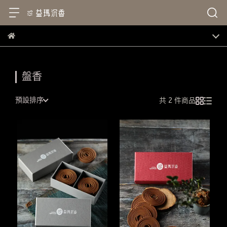
盤香
預設排序
共 2 件商品