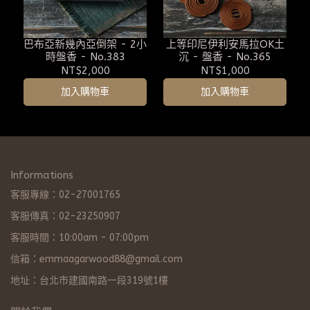
巴布亞新幾內亞倒架 - 2小
上等印尼伊利安馬拉OK土
時盤香 - No.383
沉 - 盤香 - No.365
NT$2,000
NT$1,000
加入購物車
加入購物車
Informations
客服專線：02-27001765
客服傳真：02-23250907
客服時間：10:00am - 07:00pm
信箱：emmaagarwood88@gmail.com
地址：台北市建國南路一段319號1樓