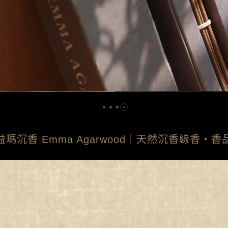
益瑪沉香 Emma Agarwood｜天然沉香線香・香