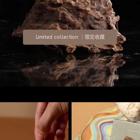
Limited collection ｜限定收藏