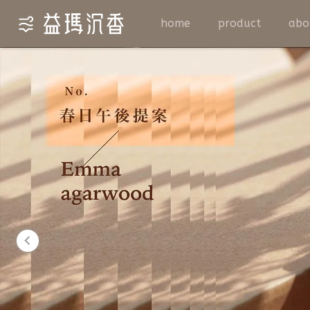
home
product
abo