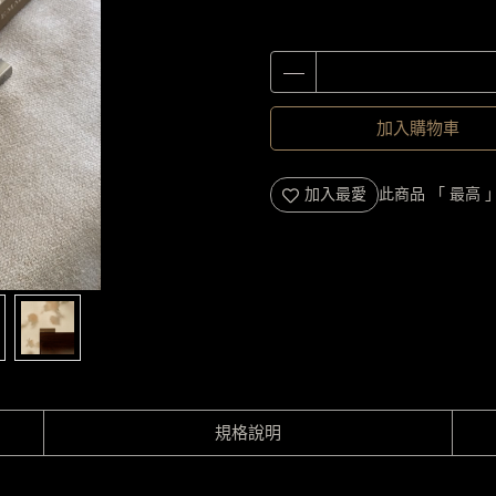
加入購物車
加入最愛
此商品 「 最高
規格說明