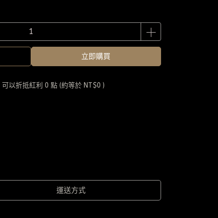
立即購買
 」可以折抵紅利
0
點 (約等於
NT$0
)
運送方式