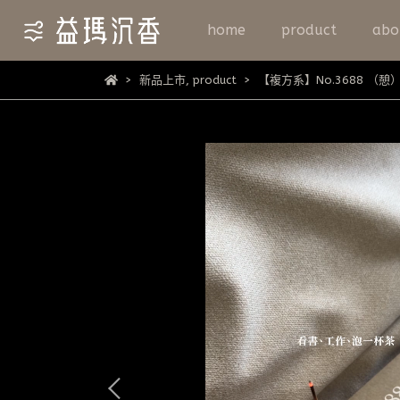
home
product
abo
新品上市
,
product
【複方系】No.3688 （憩）