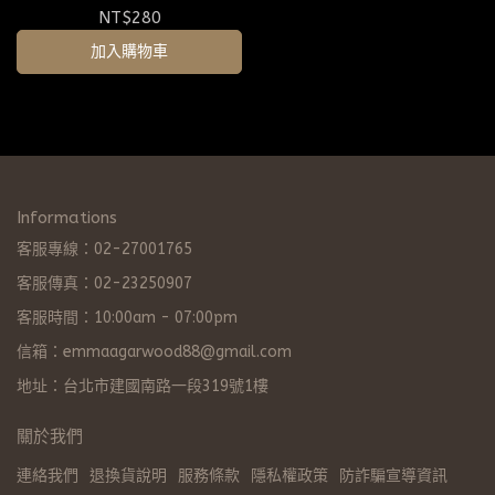
NT$280
加入購物車
Informations
客服專線：02-27001765
客服傳真：02-23250907
客服時間：10:00am - 07:00pm
信箱：emmaagarwood88@gmail.com
地址：台北市建國南路一段319號1樓
關於我們
連絡我們
退換貨說明
服務條款
隱私權政策
防詐騙宣導資訊