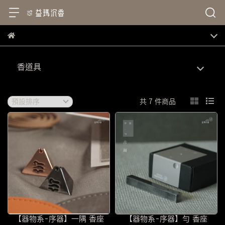
香道具
共 7 件商品
【器物系-序器】一隅 香座
【器物系-序器】勻 香座