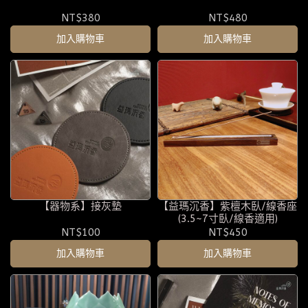
NT$380
NT$480
加入購物車
加入購物車
【器物系】接灰墊
【益瑪沉香】紫檀木臥/線香座
(3.5~7寸臥/線香適用)
NT$100
NT$450
加入購物車
加入購物車